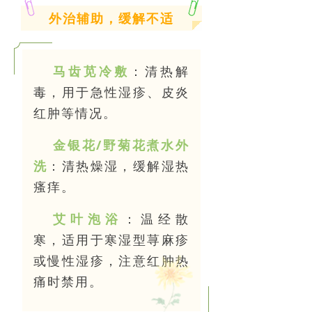
外治辅助，缓解不适
马齿苋冷敷
：清热解
毒，用于急性湿疹、皮炎
红肿等情况。
金银花/野菊花煮水外
洗
：清热燥湿，缓解湿热
瘙痒。
艾叶泡浴
：温经散
寒，适用于寒湿型荨麻疹
或慢性湿疹，注意红肿热
痛时禁用。