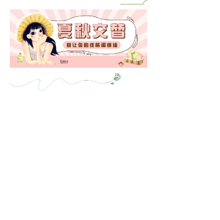
换季皮肤敏感
细心调理会改善
如果症状反复或加重
需请专业医生帮忙
从根本上调理体质