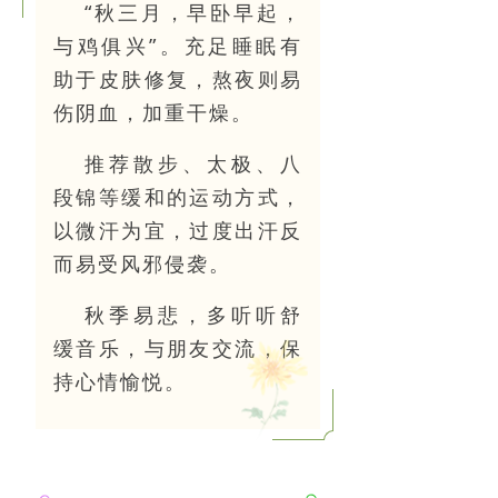
“秋三月，早卧早起，
与鸡俱兴”。充足睡眠有
助于皮肤修复，熬夜则易
伤阴血，加重干燥。
推荐散步、太极、八
段锦等缓和的运动方式，
以微汗为宜，过度出汗反
而易受风邪侵袭。
秋季易悲，多听听舒
缓音乐，与朋友交流，保
持心情愉悦。