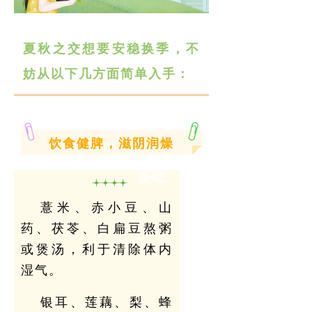
夏秋之交想要安稳换季，不
妨从以下几方面简单入手：
饮食健脾，滋阴润燥
多吃
薏米、赤小豆、山
药、茯苓、白扁豆熬粥
或煲汤，利于清除体内
湿气。
银耳、莲藕、梨、蜂