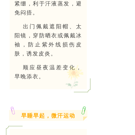
紧绷，利于汗液蒸发，避
免闷捂。
出门佩戴遮阳帽、太
阳镜，穿防晒衣或佩戴冰
袖，防止紫外线损伤皮
肤，诱发皮炎。
顺应昼夜温差变化，
早晚添衣。
早睡早起，微汗运动